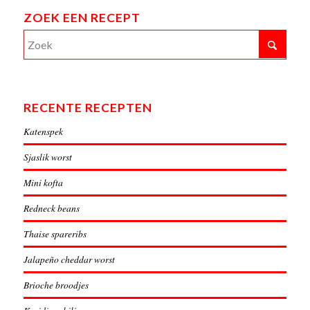
ZOEK EEN RECEPT
RECENTE RECEPTEN
Katenspek
Sjaslik worst
Mini kofta
Redneck beans
Thaise spareribs
Jalapeño cheddar worst
Brioche broodjes