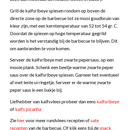
Grill de kalfsribeye spiesen rondom op boven de
directe zone op de barbecue tot ze mooi goudbruin van
kleur zijn, met een kerntemperatuur van 52 tot 54 gr. C.
Doordat de spiesen op hoge temperatuur gegrild
worden is het verstandig bij de barbecue te blijven. Dit
om aanbranden te voorkomen.
Serveer de kalfsribeye met zwarte pepersaus, op een
mooie plank. Schenk een beetje warme zwarte peper
saus over de kalfsribeye spiesen. Garneer het eventueel
af met lente ui ringetje. Serveer er de warme zwarte
peper saus in een bakje bij.
Liefhebber van kalfsvlees probeer dan eens
kalfsribeye
of
kalfs picanha
Zie
hier
voor meer rundvlees recepten of
sate
recepten
van de barbecue. Of kijk eens bij de
snack