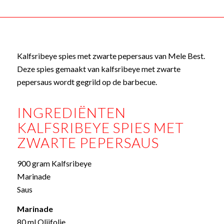
Kalfsribeye spies met zwarte pepersaus van Mele Best.
Deze spies gemaakt van kalfsribeye met zwarte
pepersaus wordt gegrild op de barbecue.
INGREDIËNTEN
KALFSRIBEYE SPIES MET
ZWARTE PEPERSAUS
900 gram Kalfsribeye
Marinade
Saus
Marinade
80 ml Olijfolie