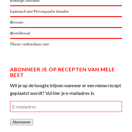
Kruidige chilisaus
Lamsrack met Provençaalse kruiden
Brownie
Borrelbrood
Thaise varkenshaas sate
ABONNEER JE OP RECEPTEN VAN MELE
BEST
Wil je op de hoogte blijven wanneer er een nieuw recept
geplaatst wordt? Vul hier je e-mailadres in.
E-
mailadres
Abonneren