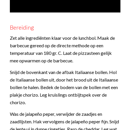
Bereiding
Zet alle ingrediënten klaar voor de lunchbol. Maak de
barbecue gereed op de directe methode op een
temperatuur van 180 gr. C. Laat de pizzasteen gelijk
mee opwarmen op de barbecue.
Snijd de bovenkant van de afbak Italiaanse bollen. Hol
de Italiaanse bollen uit, door het brood uit de Italiaanse
bollen te halen. Bedek de bodem van de bollen met een
plakje chorizo. Leg kruislings ontbijtspek over de
chorizo.
Was de jalapeño peper, verwijder de zaadjes en
zaadlijsten. Hak vervolgens de jalapeño peper fijn. Snijd
de lente ui in dunne ringetjes. Rasp de cheddar. Leg wat