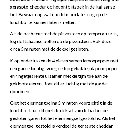
geraspte cheddar op het ontbijtspek in de Italiaanse
bol. Bewaar nog wat cheddar om later nog op de
lunchbol te kunnen laten smelten.
Als de barbecue met de pizzasteen op temperatuur is,
leg de Italiaanse bollen op de pizzasteen. Bak deze
circa 5 minuten met de deksel gesloten.
Klop ondertussen de 4 eieren samen lemonpepper met
een garde luchtig. Voeg de fijn gehakte jalapeño peper
en ringetjes lente ui samen met de tijm toe aan de
geklopte eieren. Roer dit er luchtig met de garde
doorheen.
Giet het eiermengsel na 5 minuten voorzichtig in de
lunchbol. Laat dit met de deksel van de barbecue
gesloten garen tot het eiermengsel gestold is. Als het
eiermengsel gestold is verdeel de geraspte cheddar