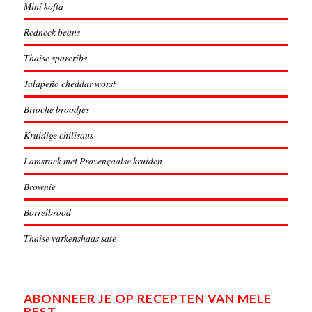
Mini kofta
Redneck beans
Thaise spareribs
Jalapeño cheddar worst
Brioche broodjes
Kruidige chilisaus
Lamsrack met Provençaalse kruiden
Brownie
Borrelbrood
Thaise varkenshaas sate
ABONNEER JE OP RECEPTEN VAN MELE
BEST