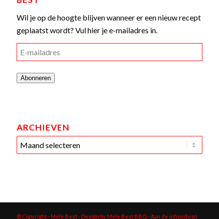
Wil je op de hoogte blijven wanneer er een nieuw recept
geplaatst wordt? Vul hier je e-mailadres in.
E-
mailadres
Abonneren
ARCHIEVEN
© Copyright - Mele Best - Design by Mele Best BBQ
- Aan de inhoud van