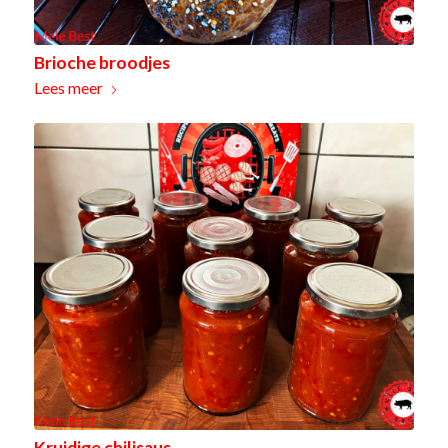
Brioche broodjes
Lees meer
Kruidige chilisaus