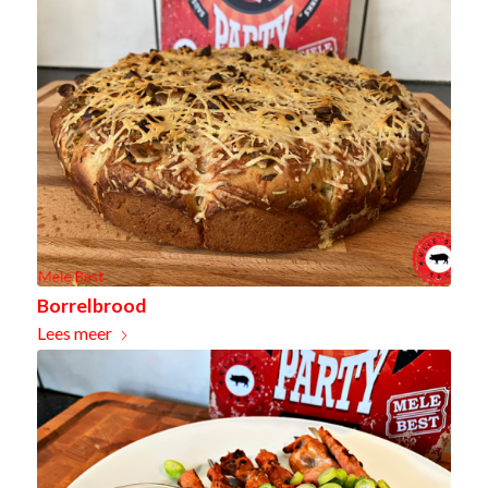
Borrelbrood
Lees meer