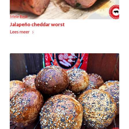
Jalapeño cheddar worst
Lees meer