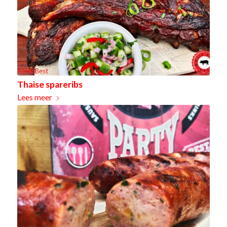
Thaise spareribs
Lees meer