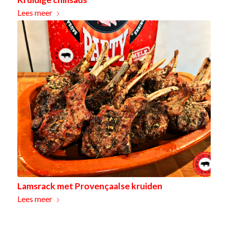
Lees meer
Lamsrack met Provençaalse kruiden
Lees meer