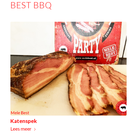
BEST BBQ
Katenspek
Lees meer