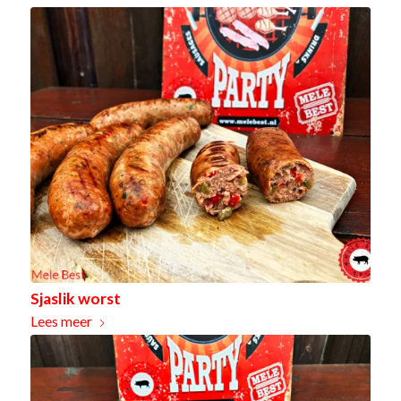
Sjaslik worst
Lees meer