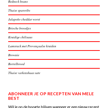
Redneck beans
Thaise spareribs
Jalapeño cheddar worst
Brioche broodjes
Kruidige chilisaus
Lamsrack met Provençaalse kruiden
Brownie
Borrelbrood
Thaise varkenshaas sate
ABONNEER JE OP RECEPTEN VAN MELE
BEST
Wil je op de hoogte blijven wanneer er een nieuw recept