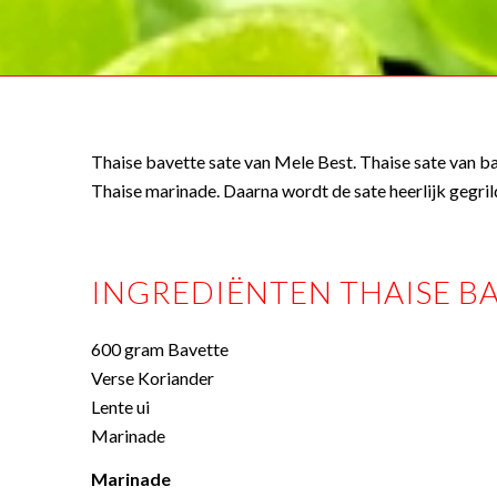
Thaise bavette sate van Mele Best. Thaise sate van ba
Thaise marinade. Daarna wordt de sate heerlijk gegri
INGREDIËNTEN THAISE BA
600 gram Bavette
Verse Koriander
Lente ui
Marinade
Marinade