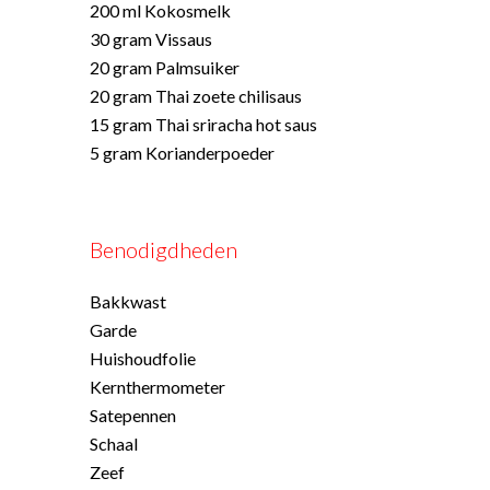
200 ml Kokosmelk
30 gram Vissaus
20 gram Palmsuiker
20 gram Thai zoete chilisaus
15 gram Thai sriracha hot saus
5 gram Korianderpoeder
Benodigdheden
Bakkwast
Garde
Huishoudfolie
Kernthermometer
Satepennen
Schaal
Zeef