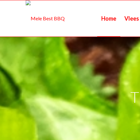
Home
Vlees
T