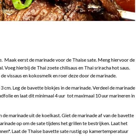
ate. Maak eerst de marinade voor de Thaise sate. Meng hiervoor de
 Voeg hierbij de Thai zoete chilisaus en Thai sriracha hot saus.
k de vissaus en kokosmelk en roer deze door de marinade.
ij 3 cm. Leg de bavette blokjes in de marinade. Verdeel de marinade
folie en laat dit minimaal 4 uur tot maximaal 10 uur marineren in
n de marinade uit de koelkast. Giet de marinade af van de bavette
arinade op om de sate tijdens het grillen te bestrijken. Laat het
ennen*. Laat de Thaise bavette sate rustig op kamertemperatuur