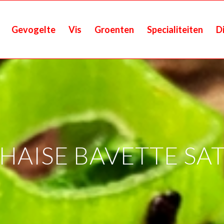
Gevogelte
Vis
Groenten
Specialiteiten
D
HAISE BAVETTE SA