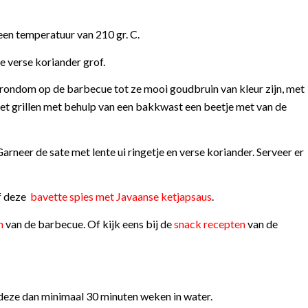
en temperatuur van 210 gr. C.
de verse koriander grof.
e rondom op de barbecue tot ze mooi goudbruin van kleur zijn, met
 het grillen met behulp van een bakkwast een beetje met van de
arneer de sate met lente ui ringetje en verse koriander. Serveer er
f deze
bavette spies met Javaanse ketjapsaus
.
n
van de barbecue. Of kijk eens bij de
snack recepten
van de
 deze dan minimaal 30 minuten weken in water.