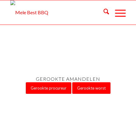
GEROOKTE AMANDELEN
Gerookte procureur
Gerookte worst