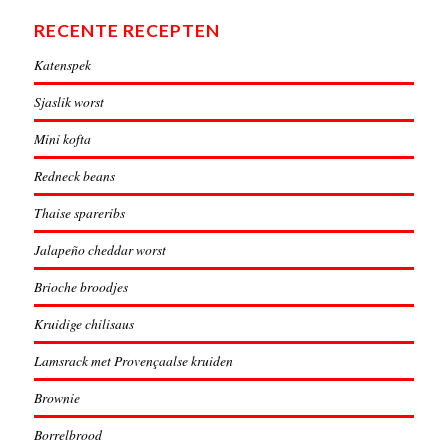
RECENTE RECEPTEN
Katenspek
Sjaslik worst
Mini kofta
Redneck beans
Thaise spareribs
Jalapeño cheddar worst
Brioche broodjes
Kruidige chilisaus
Lamsrack met Provençaalse kruiden
Brownie
Borrelbrood