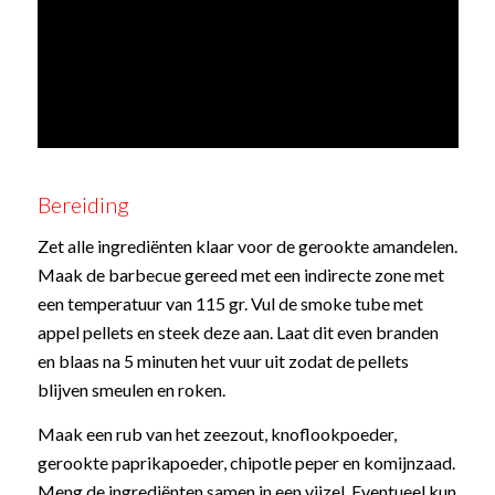
Bereiding
Zet alle ingrediënten klaar voor de gerookte amandelen.
Maak de barbecue gereed met een indirecte zone met
een temperatuur van 115 gr. Vul de smoke tube met
appel pellets en steek deze aan. Laat dit even branden
en blaas na 5 minuten het vuur uit zodat de pellets
blijven smeulen en roken.
Maak een rub van het zeezout, knoflookpoeder,
gerookte paprikapoeder, chipotle peper en komijnzaad.
Meng de ingrediënten samen in een vijzel. Eventueel kun