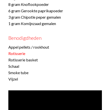
8 gram Knoflookpoeder
6 gram Gerookte paprikapoeder
3 gram Chipotle peper gemalen
1 gram Komijnzaad gemalen
Benodigdheden
Appel pellets / rookhout
Rotisserie
Rotisserie basket
Schaal
Smoke tube
Vijzel