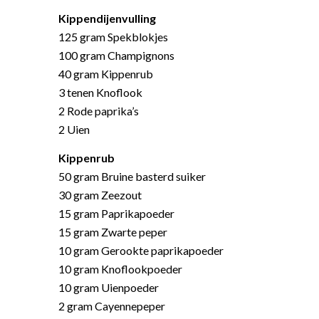
Kippendijenvulling
125 gram Spekblokjes
100 gram Champignons
40 gram Kippenrub
3 tenen Knoflook
2 Rode paprika’s
2 Uien
Kippenrub
50 gram Bruine basterd suiker
30 gram Zeezout
15 gram Paprikapoeder
15 gram Zwarte peper
10 gram Gerookte paprikapoeder
10 gram Knoflookpoeder
10 gram Uienpoeder
2 gram Cayennepeper