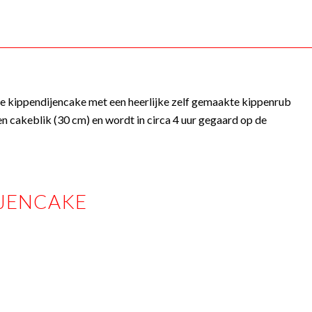
de kippendijencake met een heerlijke zelf gemaakte kippenrub
n cakeblik (30 cm) en wordt in circa 4 uur gegaard op de
IJENCAKE