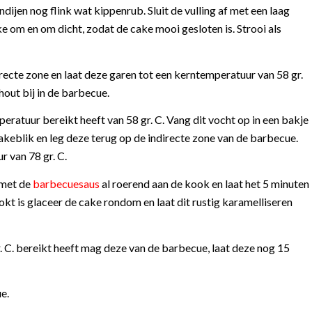
ndijen nog flink wat kippenrub. Sluit de vulling af met een laag
 om en om dicht, zodat de cake mooi gesloten is. Strooi als
ecte zone en laat deze garen tot een kerntemperatuur van 58 gr.
out bij in de barbecue.
peratuur bereikt heeft van 58 gr. C. Vang dit vocht op in een bakje
cakeblik en leg deze terug op de indirecte zone van de barbecue.
 van 78 gr. C.
 met de
barbecuesaus
al roerend aan de kook en laat het 5 minuten
kt is glaceer de cake rondom en laat dit rustig karamelliseren
. C. bereikt heeft mag deze van de barbecue, laat deze nog 15
e.