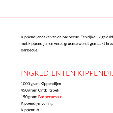
Kippendijencake van de barbecue. Een rijkelijk gevul
met kippendijen en verse groente wordt gemaakt in ee
barbecue.
INGREDIËNTEN KIPPEND
1000 gram Kippendijen
450 gram Ontbijtspek
150 gram
Barbecuesaus
Kippendijenvulling
Kippenrub