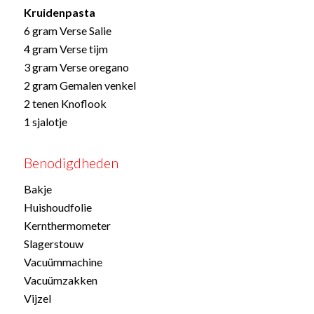
Kruidenpasta
6 gram Verse Salie
4 gram Verse tijm
3 gram Verse oregano
2 gram Gemalen venkel
2 tenen Knoflook
1 sjalotje
Benodigdheden
Bakje
Huishoudfolie
Kernthermometer
Slagerstouw
Vacuümmachine
Vacuümzakken
Vijzel