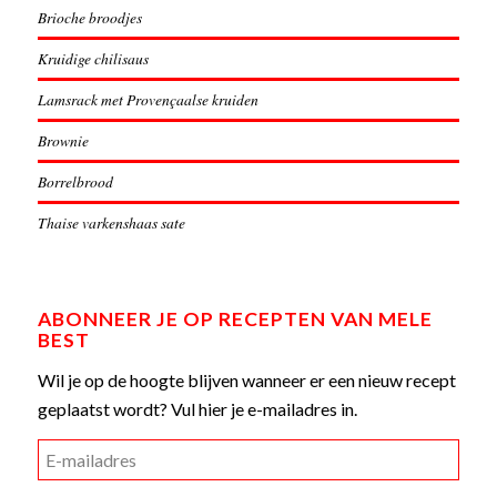
Brioche broodjes
Kruidige chilisaus
Lamsrack met Provençaalse kruiden
Brownie
Borrelbrood
Thaise varkenshaas sate
ABONNEER JE OP RECEPTEN VAN MELE
BEST
Wil je op de hoogte blijven wanneer er een nieuw recept
geplaatst wordt? Vul hier je e-mailadres in.
E-
mailadres