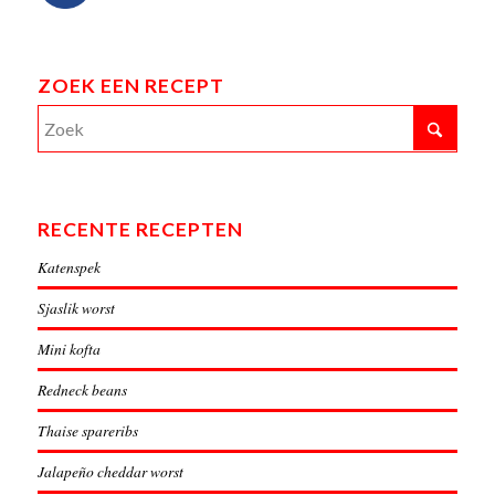
ZOEK EEN RECEPT
RECENTE RECEPTEN
Katenspek
Sjaslik worst
Mini kofta
Redneck beans
Thaise spareribs
Jalapeño cheddar worst