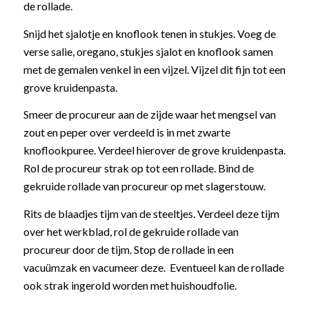
de rollade.
Snijd het sjalotje en knoflook tenen in stukjes. Voeg de
verse salie, oregano, stukjes sjalot en knoflook samen
met de gemalen venkel in een vijzel. Vijzel dit fijn tot een
grove kruidenpasta.
Smeer de procureur aan de zijde waar het mengsel van
zout en peper over verdeeld is in met zwarte
knoflookpuree. Verdeel hierover de grove kruidenpasta.
Rol de procureur strak op tot een rollade. Bind de
gekruide rollade van procureur op met slagerstouw.
Rits de blaadjes tijm van de steeltjes. Verdeel deze tijm
over het werkblad, rol de gekruide rollade van
procureur door de tijm. Stop de rollade in een
vacuümzak en vacumeer deze. Eventueel kan de rollade
ook strak ingerold worden met huishoudfolie.