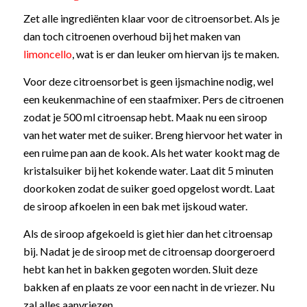
Zet alle ingrediënten klaar voor de citroensorbet. Als je
dan toch citroenen overhoud bij het maken van
limoncello
, wat is er dan leuker om hiervan ijs te maken.
Voor deze citroensorbet is geen ijsmachine nodig, wel
een keukenmachine of een staafmixer. Pers de citroenen
zodat je 500 ml citroensap hebt. Maak nu een siroop
van het water met de suiker. Breng hiervoor het water in
een ruime pan aan de kook. Als het water kookt mag de
kristalsuiker bij het kokende water. Laat dit 5 minuten
doorkoken zodat de suiker goed opgelost wordt. Laat
de siroop afkoelen in een bak met ijskoud water.
Als de siroop afgekoeld is giet hier dan het citroensap
bij. Nadat je de siroop met de citroensap doorgeroerd
hebt kan het in bakken gegoten worden. Sluit deze
bakken af en plaats ze voor een nacht in de vriezer. Nu
zal alles aanvriezen.