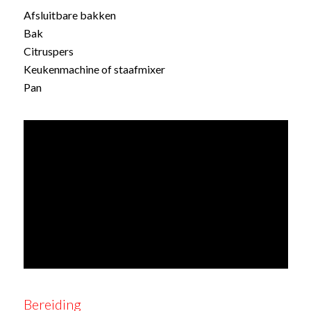
Afsluitbare bakken
Bak
Citruspers
Keukenmachine of staafmixer
Pan
Bereiding