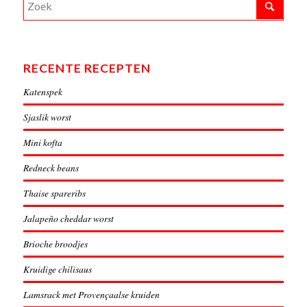
RECENTE RECEPTEN
Katenspek
Sjaslik worst
Mini kofta
Redneck beans
Thaise spareribs
Jalapeño cheddar worst
Brioche broodjes
Kruidige chilisaus
Lamsrack met Provençaalse kruiden