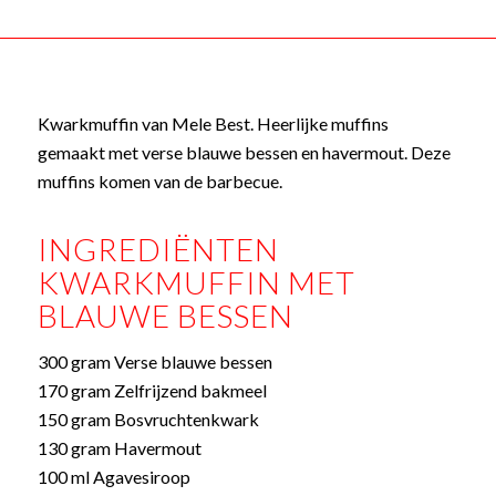
Kwarkmuffin van Mele Best. Heerlijke muffins
gemaakt met verse blauwe bessen en havermout. Deze
muffins komen van de barbecue.
INGREDIËNTEN
KWARKMUFFIN MET
BLAUWE BESSEN
300 gram Verse blauwe bessen
170 gram Zelfrijzend bakmeel
150 gram Bosvruchtenkwark
130 gram Havermout
100 ml Agavesiroop