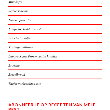
Mini kofta
Redneck beans
Thaise spareribs
Jalapeño cheddar worst
Brioche broodjes
Kruidige chilisaus
Lamsrack met Provençaalse kruiden
Brownie
Borrelbrood
Thaise varkenshaas sate
ABONNEER JE OP RECEPTEN VAN MELE
BEST