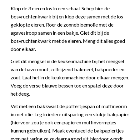
Klop de 3 eieren los in een schaal. Schep hier de
bosvruchtenkwark bij en klop deze samen met de los
geklopte eieren. Roer de zonnebloemolie met de
agavesiroop samen in een bakje. Giet dit bij de
bosvruchtenkwark met de eieren. Meng dit alles goed
door elkaar.
Giet dit mengsel in de keukenmachine bij het mengsel
van de havermout, zelfrijzend bakmeel, bakpoeder en
zout. Laat het in de keukenmachine door elkaar mengen.
Voeg de verse blauwe bessen toe en spatel deze door
het deeg.
Vet met een bakkwast de poffertjespan of muffinvorm
in met olie. Leg in iedere uitsparing een stukje bakpapier
(hiervoor zou je ook een papieren muffinvormpjes
kunnen gebruiken). Maak eventueel de bakpapiertjes
even nat, wring ze ze daarna goed uit, hierdoor wordt