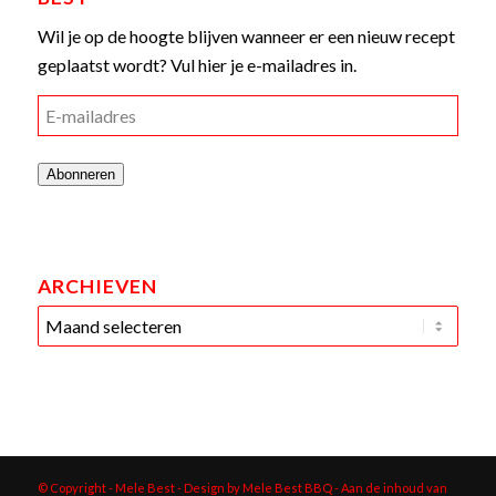
Wil je op de hoogte blijven wanneer er een nieuw recept
geplaatst wordt? Vul hier je e-mailadres in.
E-
mailadres
Abonneren
ARCHIEVEN
© Copyright - Mele Best - Design by Mele Best BBQ
- Aan de inhoud van